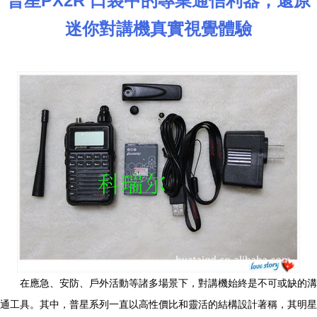
普星PX2R 口袋中的專業通信利器，還原
迷你對講機真實視覺體驗
在應急、安防、戶外活動等諸多場景下，對講機始終是不可或缺的溝
通工具。其中，普星系列一直以高性價比和靈活的結構設計著稱，其明星