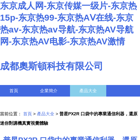
东京成人网-东京传媒一级片-东京热
15p-东京热99-东京热AⅤ在线-东京
热av-东京热av导航-东京热AV导航
网-东京热AV电影-东京热AV激情
成都奧斯頓科技有限公司
首頁
企業簡介
產品大全
聯系我們
企業信息
訪客留言
當前位置：
首頁
>
產品大全
>
普星PX2R 口袋中的專業通信利器，還原
迷你對講機真實視覺體驗